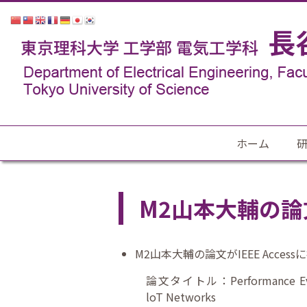
ホーム
M2山本大輔の論文が
M2山本大輔の論文がIEEE Acces
論文タイトル：Performance Evaluati
loT Networks