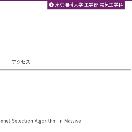
東京理科大学 工学部 電気工学科
アクセス
el Selection Algorithm in Massive