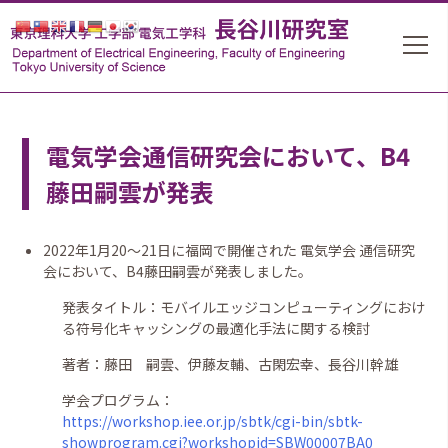
電気学会通信研究会において、B4
藤田嗣雲が発表
2022年1月20〜21日に福岡で開催された 電気学会 通信研究
会において、B4藤田嗣雲が発表しました。
発表タイトル：モバイルエッジコンピューティングにおけ
る符号化キャッシングの最適化手法に関する検討
著者：藤田 嗣雲、伊藤友輔、古閑宏幸、長谷川幹雄
学会プログラム：
https://workshop.iee.or.jp/sbtk/cgi-bin/sbtk-
showprogram.cgi?workshopid=SBW00007BA0