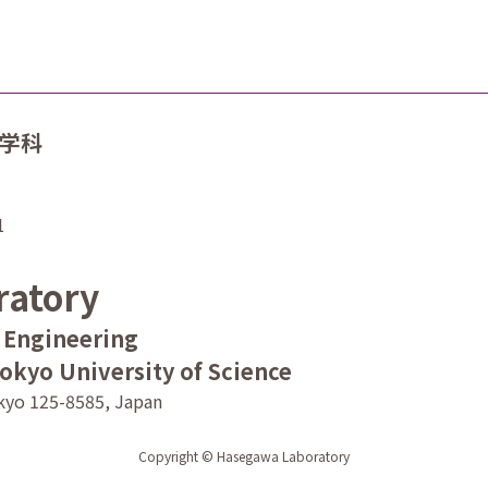
工学科
1
ratory
l Engineering
Tokyo University of Science
okyo 125-8585, Japan
Copyright © Hasegawa Laboratory