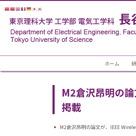
ホーム
M2倉沢昂明の論文が、I
掲載
M2倉沢昂明の論文が、IEEE Wireles