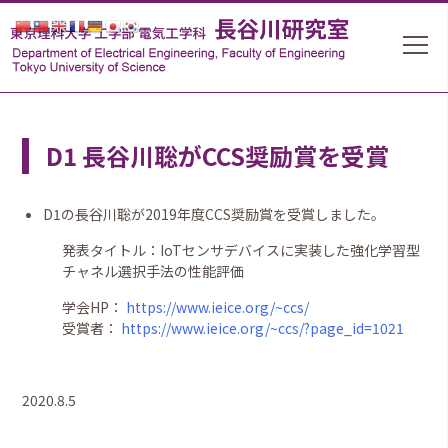
D1 長谷川聡がCCS奨励賞を受賞
D1の長谷川聡が2019年度CCS奨励賞を受賞しました。
発表タイトル：IoTセンサデバイスに実装した強化学習型
チャネル選択手法の性能評価
学会HP：
https://www.ieice.org/~ccs/
受賞者：
https://www.ieice.org/~ccs/?page_id=1021
2020.8.5