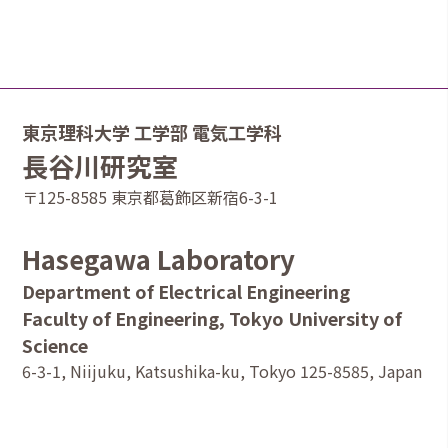
東京理科大学 工学部 電気工学科
長谷川研究室
〒125-8585 東京都葛飾区新宿6-3-1
Hasegawa Laboratory
Department of Electrical Engineering
Faculty of Engineering, Tokyo University of
Science
6-3-1, Niijuku, Katsushika-ku, Tokyo 125-8585, Japan