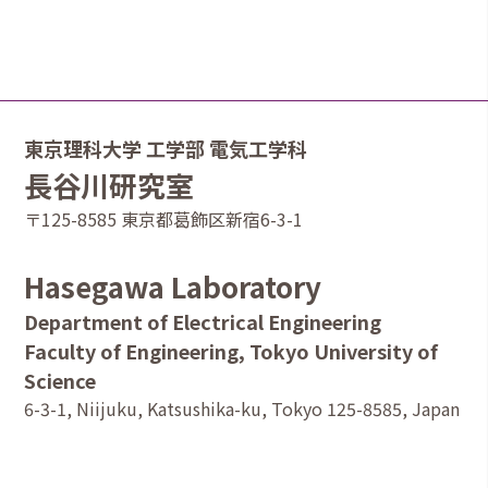
東京理科大学 工学部 電気工学科
長谷川研究室
〒125-8585 東京都葛飾区新宿6-3-1
Hasegawa Laboratory
Department of Electrical Engineering
Faculty of Engineering, Tokyo University of
Science
6-3-1, Niijuku, Katsushika-ku, Tokyo 125-8585, Japan