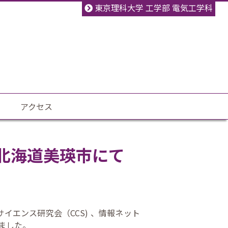
東京理科大学 工学部 電気工学科
アクセス
プ＠北海道美瑛市にて
イエンス研究会（CCS) 、情報ネット
しました。