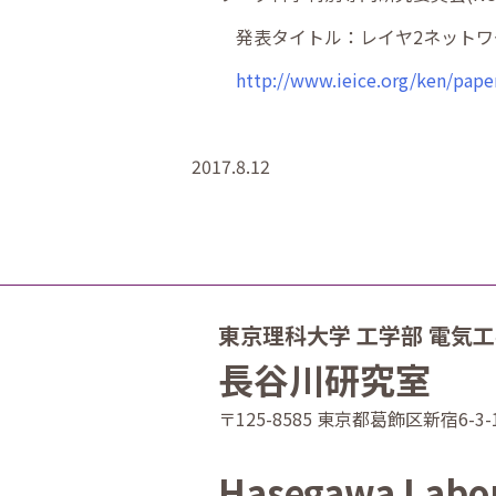
発表タイトル：レイヤ2ネット
http://www.ieice.org/ken/pap
2017.8.12
東京理科大学 工学部 電気
長谷川研究室
〒125-8585 東京都葛飾区新宿6-3-
Hasegawa Labo