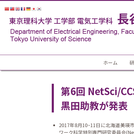
ホーム
第6回 NetSc
黒田助教が発表
2017年8月10~11日に北海道
ワーク科学特別専門研究委員会(Ne