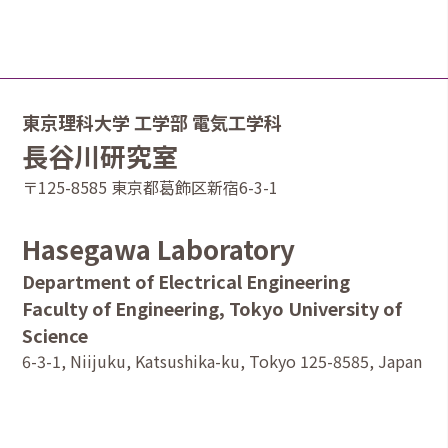
東京理科大学 工学部 電気工学科
長谷川研究室
〒125-8585 東京都葛飾区新宿6-3-1
Hasegawa Laboratory
Department of Electrical Engineering
Faculty of Engineering, Tokyo University of
Science
6-3-1, Niijuku, Katsushika-ku, Tokyo 125-8585, Japan