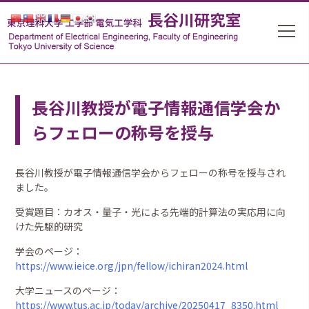
長谷川教授が電子情報通信学会か
らフェローの称号を授与
長谷川教授が電子情報通信学会からフェローの称号を授与され
ました。
受賞題目：カオス・量子・光による先端的計算法の実応用に向
けた先駆的研究
学会のページ：
https://www.ieice.org/jpn/fellow/ichiran2024.html
大学ニュースのページ：
https://www.tus.ac.jp/today/archive/20250417_8350.html