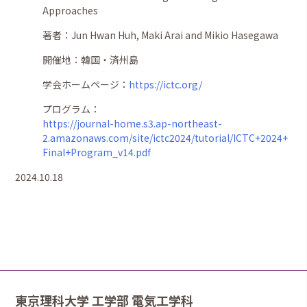
Approaches
著者：
Jun Hwan Huh, Maki Arai and Mikio Hasegawa
開催地：
韓国・済州島
学会ホームページ：
https://ictc.org/
プログラム：
https://journal-home.s3.ap-northeast-
2.amazonaws.com/site/ictc2024/tutorial/ICTC+2024+
Final+Program_v14.pdf
2024.10.18
東京理科大学 工学部 電気工学科