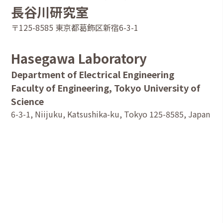
長谷川研究室
〒125-8585 東京都葛飾区新宿6-3-1
Hasegawa Laboratory
Department of Electrical Engineering
Faculty of Engineering, Tokyo University of
Science
6-3-1, Niijuku, Katsushika-ku, Tokyo 125-8585, Japan