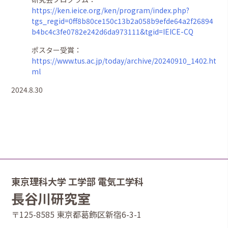
https://ken.ieice.org/ken/program/index.php?
tgs_regid=0ff8b80ce150c13b2a058b9efde64a2f26894
b4bc4c3fe0782e242d6da973111&tgid=IEICE-CQ
ポスター受賞：
https://www.tus.ac.jp/today/archive/20240910_1402.ht
ml
2024.8.30
東京理科大学 工学部 電気工学科
長谷川研究室
〒125-8585 東京都葛飾区新宿6-3-1