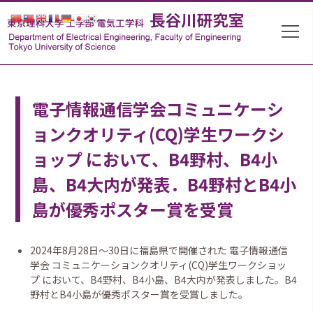
電子情報通信学会コミュニケーシ
ョンクオリティ(CQ)学生ワークシ
ョップ において、B4野村、B4小
島、B4大内が発表．B4野村とB4小
島が優秀ポスター賞を受賞
2024年8月28日〜30日に福島県で開催された 電子情報通信
学会
コミュニケーションクオリティ(CQ)学生ワークショッ
プ
において、B4野村、B4小島、
B4大内が
発表しました。B4
野村とB4小島が優秀ポスター賞を受賞しました。