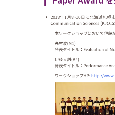
Paper Award
2018年1月8~10日に北海道札幌市・定
Communication Sciences
本ワークショップにおいて伊藤が Best
高村峻(M1)
発表タイトル：Evaluation of Mother
伊藤大赳(B4)
発表タイトル：Performance Analysis 
ワークショップHP:
http://www.i