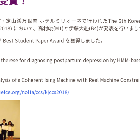
 を受賞！
山渓万世閣 ホテルミリオーネで行われたThe 6th Korea-Japan J
 (KJCCS2018) において、高村峻(M1)と伊藤大赳(B4)が発表を行いま
 Student Paper Award を獲得しました。
ese for diagnosing postpartum depression by HMM-based
of a Coherent Ising Machine with Real Machine Constrai
eice.org/nolta/ccs/kjccs2018/