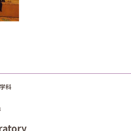
工学科
1
ratory