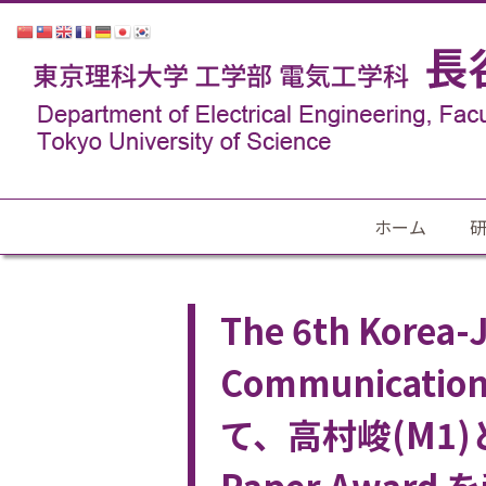
ホーム
The 6th Korea-
Communicati
て、高村峻(M1)と