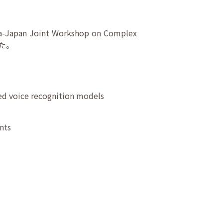
oint Workshop on Complex
した。
 voice recognition models
nts