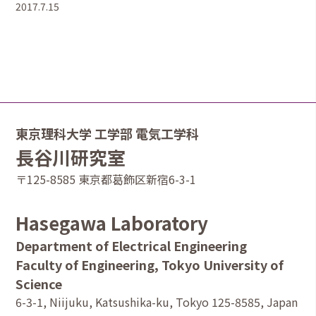
2017.7.15
東京理科大学 工学部 電気工学科
長谷川研究室
〒125-8585 東京都葛飾区新宿6-3-1
Hasegawa Laboratory
Department of Electrical Engineering
Faculty of Engineering, Tokyo University of
Science
6-3-1, Niijuku, Katsushika-ku, Tokyo 125-8585, Japan