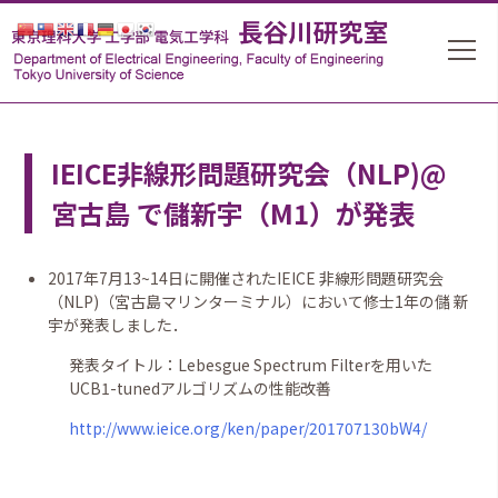
IEICE非線形問題研究会（NLP)@
宮古島 で儲新宇（M1）が発表
2017年7月13~14日に開催されたIEICE 非線形問題研究会
（NLP)（宮古島マリンターミナル）において修士1年の儲 新
宇が発表しました．
発表タイトル：Lebesgue Spectrum Filterを用いた
UCB1-tunedアルゴリズムの性能改善
http://www.ieice.org/ken/paper/201707130bW4/