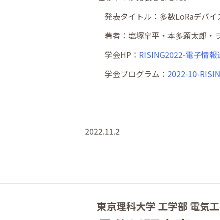
発表タイトル：多数LoRaデバ
著者：塩塚皐平・本多顕太郎・ラ
学会HP：
RISING2022-電子情報通
学会プログラム：
2022-10-RISIN
2022.11.2
東京理科大学 工学部 電気