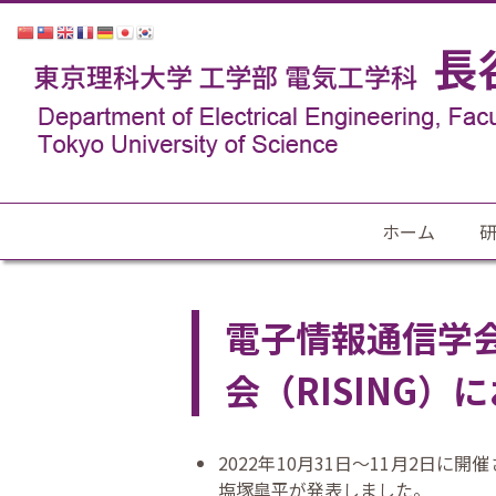
ホーム
電子情報通信学
会（RISING）
2022年10月31日〜11月2日に
塩塚皐平が発表しました。