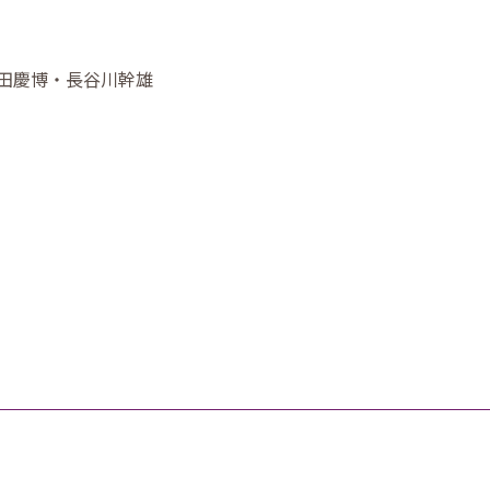
前田慶博・長谷川幹雄