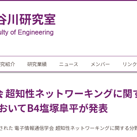
研究紹介
研究業績
ニュース
メンバー
リンク
会 超知性ネットワーキングに関
においてB4塩塚皐平が発表
開催された 電子情報通信学会 超知性ネットワーキングに関する分野