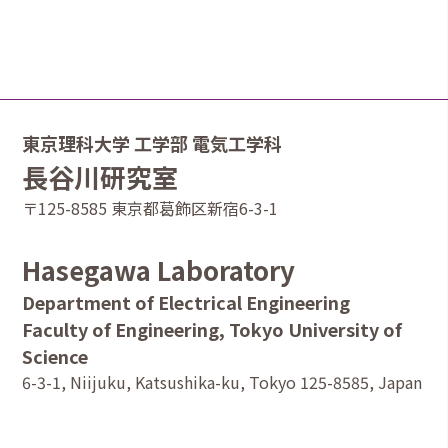
東京理科大学 工学部 電気工学科
長谷川研究室
〒125-8585 東京都葛飾区新宿6-3-1
Hasegawa Laboratory
Department of Electrical Engineering
Faculty of Engineering, Tokyo University of
Science
6-3-1, Niijuku, Katsushika-ku, Tokyo 125-8585, Japan