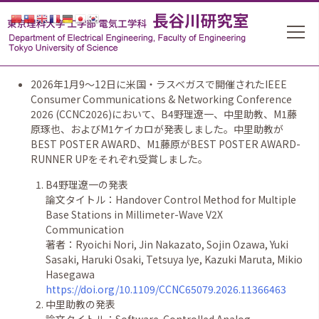
2026年1月9〜12日に米国・ラスベガスで開催されたIEEE
Consumer Communications & Networking Conference
2026 (CCNC2026)において、B4野理遼一、中里助教、M1藤
原琢也、およびM1ケイカロが発表
しました。
中里助教が
BEST POSTER AWARD、M1藤原がBEST POSTER AWARD-
RUNNER UPをそれぞれ受賞しました。
B4
野理遼一
の発表
論文タイトル：Handover Control Method for Multiple
Base Stations in Millimeter-Wave V2X
Communication
著者：Ryoichi Nori, Jin Nakazato, Sojin Ozawa, Yuki
Sasaki, Haruki Osaki, Tetsuya Iye, Kazuki Maruta, Mikio
Hasegawa
https://doi.org/10.1109/CCNC65079.2026.11366463
中里助教の発表